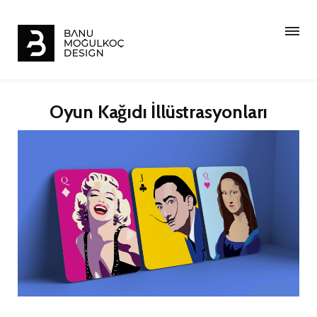
Oyun Kağıdı İllüstrasyonları